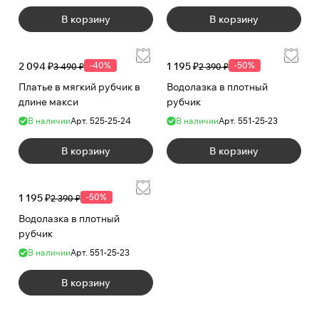
В корзину
В корзину
2 094 ₽
-40%
1 195 ₽
-50%
3 490 ₽
2 390 ₽
Платье в мягкий рубчик в
Водолазка в плотный
длине макси
рубчик
В наличии
Арт.
525-25-24
В наличии
Арт.
551-25-23
В корзину
В корзину
1 195 ₽
-50%
2 390 ₽
Водолазка в плотный
рубчик
В наличии
Арт.
551-25-23
В корзину