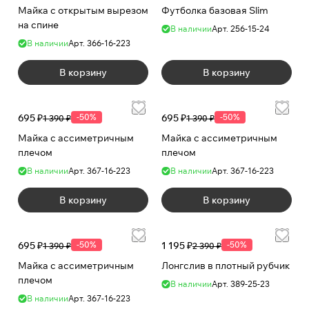
Майка с открытым вырезом
Футболка базовая Slim
на спине
В наличии
Арт.
256-15-24
В наличии
Арт.
366-16-223
В корзину
В корзину
695 ₽
-50%
695 ₽
-50%
1 390 ₽
1 390 ₽
Майка с ассиметричным
Майка с ассиметричным
плечом
плечом
В наличии
Арт.
367-16-223
В наличии
Арт.
367-16-223
В корзину
В корзину
695 ₽
-50%
1 195 ₽
-50%
1 390 ₽
2 390 ₽
Майка с ассиметричным
Лонгслив в плотный рубчик
плечом
В наличии
Арт.
389-25-23
В наличии
Арт.
367-16-223