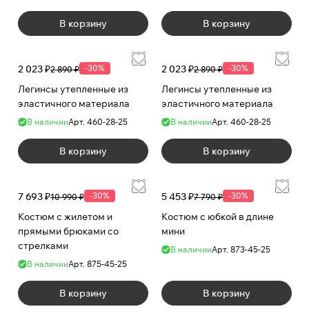
В корзину
В корзину
2 023 ₽
-30%
2 023 ₽
-30%
2 890 ₽
2 890 ₽
Легинсы утепленные из
Легинсы утепленные из
эластичного материала
эластичного материала
В наличии
Арт.
460-28-25
В наличии
Арт.
460-28-25
В корзину
В корзину
7 693 ₽
-30%
5 453 ₽
-30%
10 990 ₽
7 790 ₽
Костюм с жилетом и
Костюм с юбкой в длине
прямыми брюками со
мини
стрелками
В наличии
Арт.
873-45-25
В наличии
Арт.
875-45-25
В корзину
В корзину