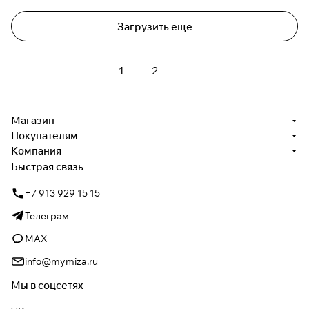
Загрузить еще
1
2
Магазин
Покупателям
Компания
Быстрая связь
+7 913 929 15 15
Телеграм
MAX
info@mymiza.ru
Мы в соцсетях