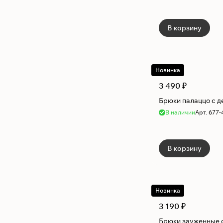
В корзину
Новинка
3 490 ₽
Брюки палаццо с д
В наличии
Арт.
677-
В корзину
Новинка
3 190 ₽
Брюки зауженные 