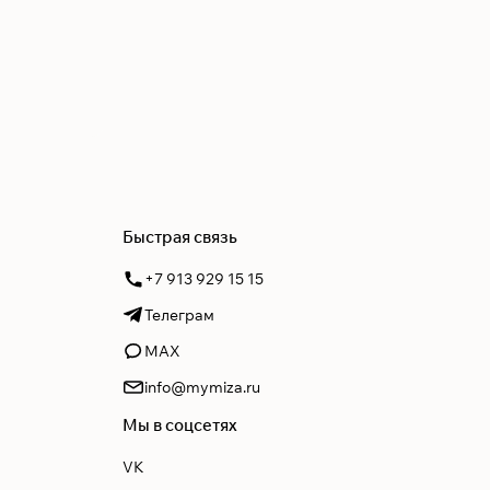
Быстрая связь
+7 913 929 15 15
Телеграм
MAX
info@mymiza.ru
Мы в соцсетях
VK