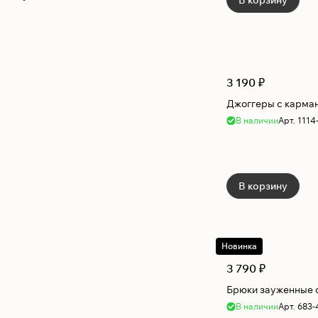
В корзину
3 190 ₽
Джоггеры с карма
В наличии
Арт.
1114
В корзину
Новинка
3 790 ₽
Брюки зауженные 
В наличии
Арт.
683-