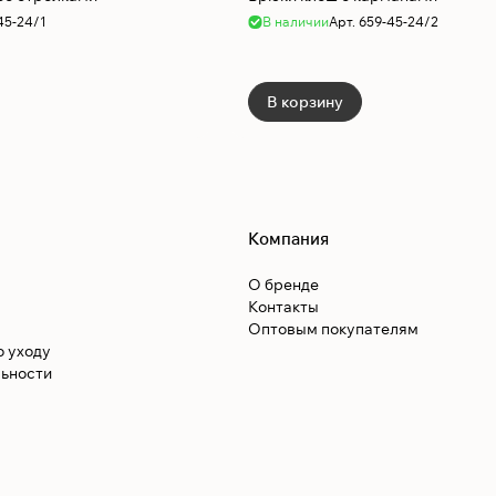
45-24/1
В наличии
Арт.
659-45-24/2
В корзину
Компания
О бренде
Контакты
Оптовым покупателям
о уходу
ьности