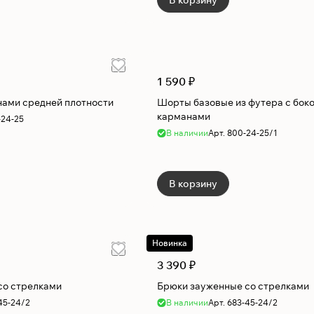
В корзину
1 590 ₽
нами средней плотности
Шорты базовые из футера с бок
карманами
-24-25
В наличии
Арт.
800-24-25/1
В корзину
Новинка
3 390 ₽
со стрелками
Брюки зауженные со стрелками
45-24/2
В наличии
Арт.
683-45-24/2