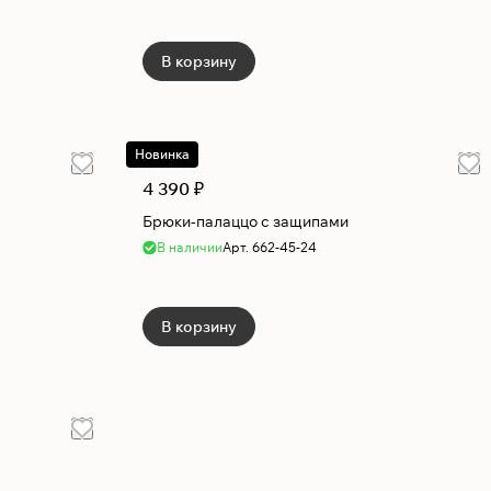
В корзину
Новинка
4 390 ₽
Брюки-палаццо с защипами
В наличии
Арт.
662-45-24
В корзину