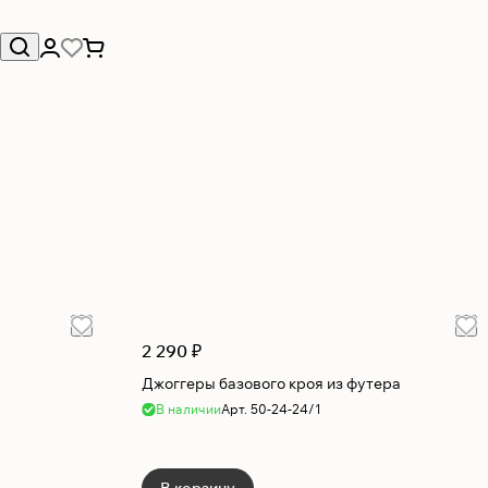
2 290 ₽
Джоггеры базового кроя из футера
В наличии
Арт.
50-24-24/1