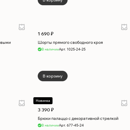
В корзину
1 690 ₽
овыми
Шорты прямого свободного кроя
В наличии
Арт.
1025-24-25
В корзину
Новинка
3 390 ₽
Брюки палаццо с декоративной стрелкой
В наличии
Арт.
677-45-24